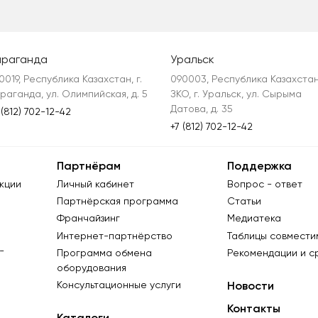
араганда
Уральск
0019, Республика Казахстан, г. 
090003, Республика Казахстан,
раганда, ул. Олимпийская, д. 5
ЗКО, г. Уральск, ул. Сырыма 
Датова, д. 35
 (812) 702-12-42
+7 (812) 702-12-42
Партнёрам
Поддержка
кции
Личный кабинет
Вопрос - ответ
Партнёрская программа
Статьи
Франчайзинг
Медиатека
Интернет-партнёрство
Таблицы совмести
-
Программа обмена
Рекомендации и с
оборудования
Консультационные услуги
Новости
Контакты