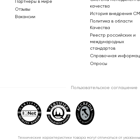
Партнеры в мире
качества
Отзывы
История внедрения СМ
Вакансии
Политика в области
Качества
Реестр российских и
международных
стандартов
Справочная информац
Опросы
Пользовательское соглашение
Технические характеристики товара могут отличаться от указанны