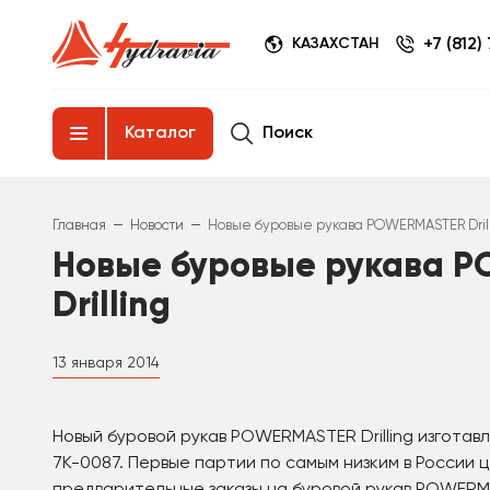
+7 (812)
КАЗАХСТАН
Поиск
Каталог
–
–
Главная
Новости
Новые буровые рукава POWERMASTER Dril
Новые буровые рукава 
Drilling
13 января 2014
Новый буровой рукав POWERMASTER Drilling изготав
7K-0087. Первые партии по самым низким в России 