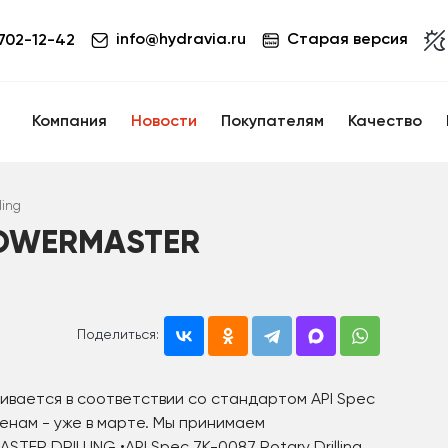
info@hydravia.ru
Старая версия
 702-12-42
Компания
Новости
Покупателям
Качество
ling
POWERMASTER
Поделиться:
ливается в соответствии со стандартом API Spec
ценам - уже в марте. Мы принимаем