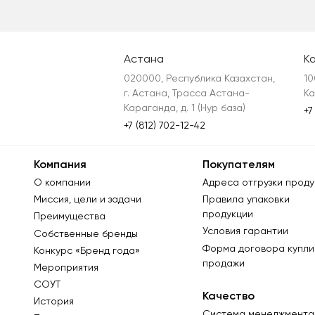
Астана
К
020000, Республика Казахстан, 
10
г. Астана, Трасса Астана-
Ка
Караганда, д. 1 (Нур база)
+7
+7 (812) 702-12-42
Компания
Покупателям
О компании
Адреса отгрузки проду
Миссия, цели и задачи
Правила упаковки
продукции
Преимущества
Условия гарантии
Собственные бренды
Форма договора купли
Конкурс «Бренд года»
продажи
Мероприятия
СОУТ
Качество
История
Система менеджмента