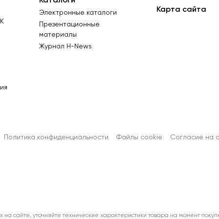
Каталоги
Карта сайта
Электронные каталоги
К
Презентационные
материалы
Журнал Н-News
ия
Политика конфиденциальности
Файлы cookie
Согласиe на 
х на сайте, уточняйте технические характеристики товара на момент покуп