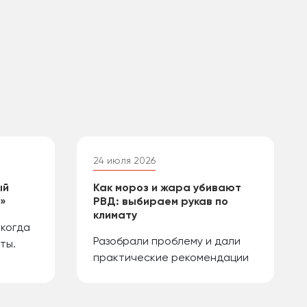
24 июля 2026
ый
Как мороз и жара убивают
й»
РВД: выбираем рукав по
климату
 когда
Разобрали проблему и дали
ты.
практические рекомендации