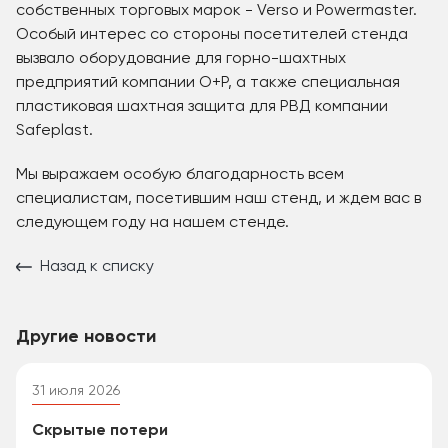
собственных торговых марок - Verso и Powermaster.
Особый интерес со стороны посетителей стенда
вызвало оборудование для горно-шахтных
предприятий компании O+P, а также специальная
пластиковая шахтная защита для РВД компании
Safeplast.
Мы выражаем особую благодарность всем
специалистам, посетившим наш стенд, и ждем вас в
следующем году на нашем стенде.
Назад к списку
Другие новости
31 июля 2026
Скрытые потери