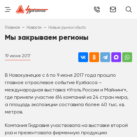
info@hydr
–
–
Главная
Новости
Новые рынки сбыта
Мы закрываем регионы
19 июня 2017
В Новокузнецке с 6 по 9 июня 2017 года прошло
главное отраслевое событие Кузбасса –
международная выставка «Уголь России и Майнинг»,
где приняли участие 614 компаний из 24 стран мира,
а площадь экспозиции составила более 40 тыс. кв.
метров.
Компания Гидравия участвовала на выставке второй
раз и презентовала фирменную продукцию