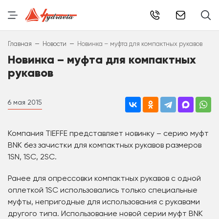
info@hydr
–
–
Главная
Новости
Новинка – муфта для компактных рукавов
Новинка – муфта для компактных
рукавов
6 мая 2015
Компания TIEFFE представляет новинку – серию муфт
BNK без зачистки для компактных рукавов размеров
1SN, 1SC, 2SC.
Ранее для опрессовки компактных рукавов с одной
оплеткой 1SC использовались только специальные
муфты, непригодные для использования с рукавами
другого типа. Использование новой серии муфт BNK