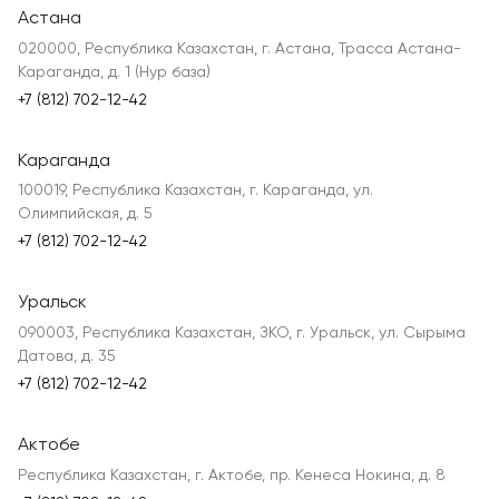
Астана
020000, Республика Казахстан, г. Астана, Трасса Астана-
Караганда, д. 1 (Нур база)
+7 (812) 702-12-42
Караганда
100019, Республика Казахстан, г. Караганда, ул.
Олимпийская, д. 5
+7 (812) 702-12-42
Уральск
090003, Республика Казахстан, ЗКО, г. Уральск, ул. Сырыма
Датова, д. 35
+7 (812) 702-12-42
Актобе
Республика Казахстан, г. Актобе, пр. Кенеса Нокина, д. 8