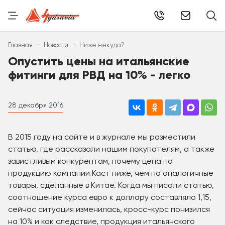
info@hydr
–
–
Главная
Новости
Ниже некуда?
Опустить цены на итальянские
фитинги для РВД на 10% - легко
28 декабря 2016
В 2015 году на сайте и в журнале мы разместили
статью, где рассказали нашим покупателям, а также
завистливым конкурентам, почему цена на
продукцию компании Каст ниже, чем на аналогичные
товары, сделанные в Китае. Когда мы писали статью,
соотношение курса евро к доллару составляло 1,15,
сейчас ситуация изменилась, кросс-курс понизился
на 10% и как следствие, продукция итальянского