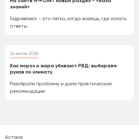
На сайте H-POINT новый раздел - «База
знаний»
Гидравлика – это легко, когда знаешь, где искать
ответы.
24 июля 2026
Как мороз и жара убивают РВД: выбираем
рукав по климату
Разобрали проблему и дали практические
рекомендации
Астана