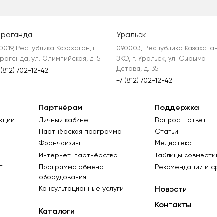
араганда
Уральск
0019, Республика Казахстан, г. 
090003, Республика Казахстан,
раганда, ул. Олимпийская, д. 5
ЗКО, г. Уральск, ул. Сырыма 
Датова, д. 35
 (812) 702-12-42
+7 (812) 702-12-42
Партнёрам
Поддержка
кции
Личный кабинет
Вопрос - ответ
Партнёрская программа
Статьи
Франчайзинг
Медиатека
Интернет-партнёрство
Таблицы совмести
-
Программа обмена
Рекомендации и с
оборудования
Консультационные услуги
Новости
Контакты
Каталоги