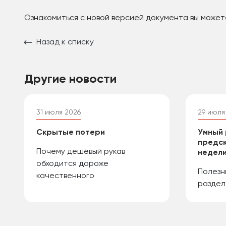
Ознакомиться с новой версией документа вы можете
Назад к списку
Другие новости
31 июля 2026
29 июля
Скрытые потери
Умный 
предск
Почему дешёвый рукав
недели
обходится дороже
Полезн
качественного
раздел