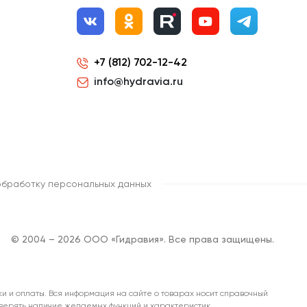
+7 (812) 702-12-42
info@hydravia.ru
обработку персональных данных
© 2004 – 2026 ООО «Гидравия». Все права защищены.
ки и оплаты. Вся информация на сайте о товарах носит справочный
роверять наличие желаемых функций и характеристик.