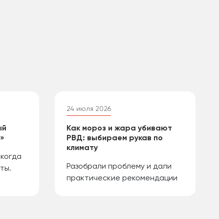
24 июля 2026
ый
Как мороз и жара убивают
й»
РВД: выбираем рукав по
климату
 когда
Разобрали проблему и дали
ты.
практические рекомендации