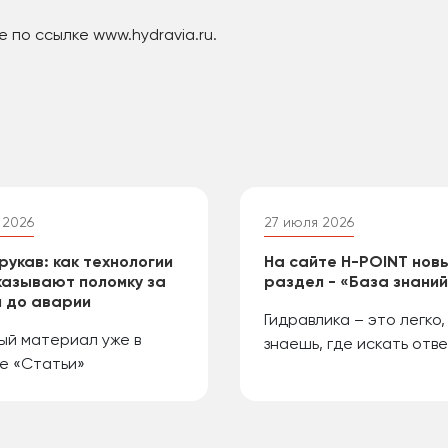
 по ссылке www.hydravia.ru.
 2026
27 июля 2026
рукав: как технологии
На сайте H-POINT нов
азывают поломку за
раздел - «База знани
 до аварии
Гидравлика – это легко,
ый материал уже в
знаешь, где искать отве
е «Статьи»