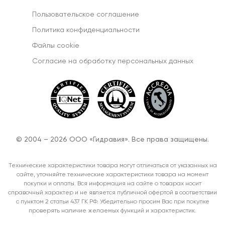
Пользовательское соглашение
Политика конфиденциальности
Файлы cookie
Согласиe на обработку персональных данных
© 2004 – 2026 ООО «Гидравия». Все права защищены.
Технические характеристики товара могут отличаться от указанных на
сайте, уточняйте технические характеристики товара на момент
покупки и оплаты. Вся информация на сайте о товарах носит
справочный характер и не является публичной офертой в соответствии
с пунктом 2 статьи 437 ГК РФ. Убедительно просим Вас при покупке
проверять наличие желаемых функций и характеристик.