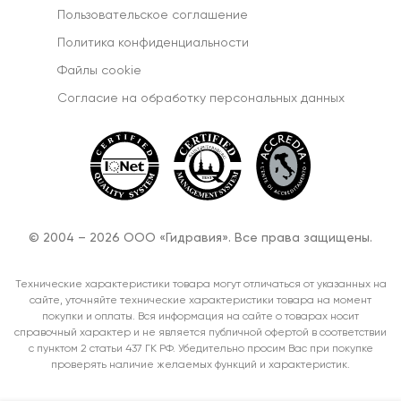
Пользовательское соглашение
Политика конфиденциальности
Файлы cookie
Согласиe на обработку персональных данных
© 2004 – 2026 ООО «Гидравия». Все права защищены.
Технические характеристики товара могут отличаться от указанных на
сайте, уточняйте технические характеристики товара на момент
покупки и оплаты. Вся информация на сайте о товарах носит
справочный характер и не является публичной офертой в соответствии
с пунктом 2 статьи 437 ГК РФ. Убедительно просим Вас при покупке
проверять наличие желаемых функций и характеристик.