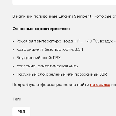
В наличии поливочные шланги Semperit , которые о
Основные характеристики:
Рабочая температура: вода +1° ... +40 °С, воздух -5
Коэффициент безопасности: 3,5:1
Внутренний слой: ПВХ
Усиление: синтетическая нить
Наружный слой: зелёный или прозрачный SBR
Подробную информацию можно найти
по ссылке
ил
Теги
РВД