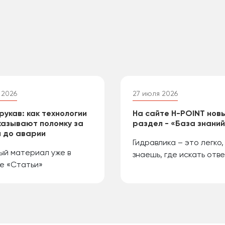
 2026
27 июля 2026
рукав: как технологии
На сайте H-POINT нов
азывают поломку за
раздел - «База знани
 до аварии
Гидравлика – это легко,
ый материал уже в
знаешь, где искать отве
е «Статьи»