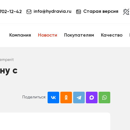
info@hydravia.ru
Старая версия
 702-12-42
Компания
Новости
Покупателям
Качество
Semperit
ну с
Поделиться: