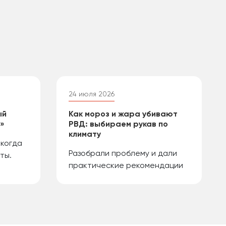
24 июля 2026
ый
Как мороз и жара убивают
й»
РВД: выбираем рукав по
климату
 когда
Разобрали проблему и дали
ты.
практические рекомендации