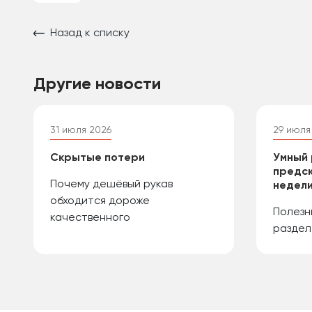
Назад к списку
Другие новости
31 июля 2026
29 июля
Скрытые потери
Умный 
предск
Почему дешёвый рукав
недели
обходится дороже
Полезн
качественного
раздел