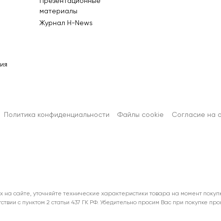
Презентационные
материалы
Журнал Н-News
ия
Политика конфиденциальности
Файлы cookie
Согласиe на 
х на сайте, уточняйте технические характеристики товара на момент покуп
тствии с пунктом 2 статьи 437 ГК РФ. Убедительно просим Вас при покупке п