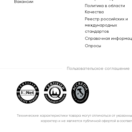
Вакансии
Политика в области
Качества
Реестр российских и
международных
стандартов
Справочная информац
Опросы
Пользовательское соглашение
Технические характеристики товара могут отличаться от указанны
характер и не является публичной офертой в соотве