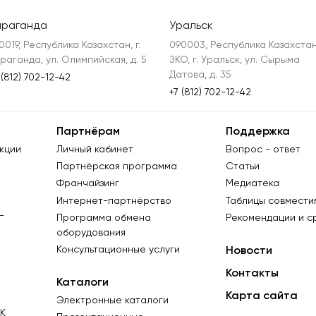
араганда
Уральск
0019, Республика Казахстан, г. 
090003, Республика Казахстан,
раганда, ул. Олимпийская, д. 5
ЗКО, г. Уральск, ул. Сырыма 
Датова, д. 35
 (812) 702-12-42
+7 (812) 702-12-42
Партнёрам
Поддержка
кции
Личный кабинет
Вопрос - ответ
Партнёрская программа
Статьи
Франчайзинг
Медиатека
Интернет-партнёрство
Таблицы совмести
-
Программа обмена
Рекомендации и с
оборудования
Консультационные услуги
Новости
Контакты
Каталоги
Карта сайта
Электронные каталоги
К