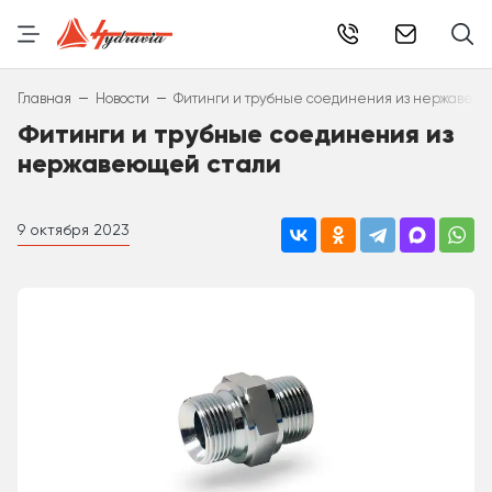
info@hydr
–
–
Главная
Новости
Фитинги и трубные соединения из нержавею
Фитинги и трубные соединения из
нержавеющей стали
9 октября 2023