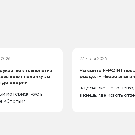
 2026
27 июля 2026
рукав: как технологии
На сайте H-POINT нов
азывают поломку за
раздел - «База знани
 до аварии
Гидравлика – это легко,
ый материал уже в
знаешь, где искать отве
е «Статьи»