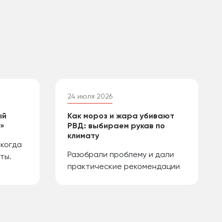
24 июля 2026
ый
Как мороз и жара убивают
й»
РВД: выбираем рукав по
климату
 когда
Разобрали проблему и дали
ты.
практические рекомендации