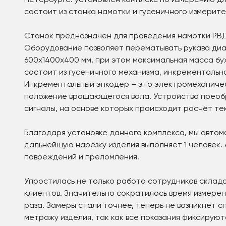
Петербурге: установлен комплекс по измерению дл
состоит из станка намотки и гусеничного измерите
Станок предназначен для проведения намотки РВД
Оборудование позволяет перематывать рукава диам
600х1400х400 мм, при этом максимальная масса бух
состоит из гусеничного механизма, инкрементально
Инкрементальный энкодер – это электромеханиче
положение вращающегося вала. Устройство преоб
сигналы, на основе которых происходит расчёт те
Благодаря установке данного комплекса, мы автом
дальнейшую нарезку изделия выполняет 1 человек
повреждений и преломления.
Упростилась не только работа сотрудников склада
клиентов. Значительно сократилось время измерени
раза. Замеры стали точнее, теперь не возникнет с
метражу изделия, так как все показания фиксируют