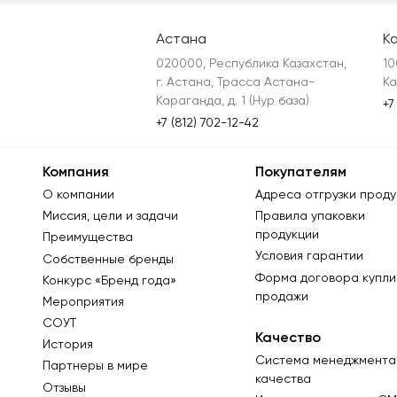
Астана
К
020000, Республика Казахстан, 
10
г. Астана, Трасса Астана-
Ка
Караганда, д. 1 (Нур база)
+7
+7 (812) 702-12-42
Компания
Покупателям
О компании
Адреса отгрузки проду
Миссия, цели и задачи
Правила упаковки
продукции
Преимущества
Условия гарантии
Собственные бренды
Форма договора купли
Конкурс «Бренд года»
продажи
Мероприятия
СОУТ
Качество
История
Система менеджмента
Партнеры в мире
качества
Отзывы