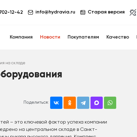
info@hydravia.ru
Старая версия
 702-12-42
Компания
Новости
Покупателям
Качество
ния на складе
оборудования
Поделиться:
тей – это ключевой фактор успеха компании
едрено на центральном складе в Санкт-