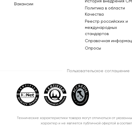
История внедрения СМ
Вакансии
Политика в области
Качества
Реестр российских и
международных
стандартов
Справочная информац
Опросы
Пользовательское соглашение
Технические характеристики товара могут отличаться от указанны
характер и не является публичной офертой в соотве