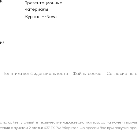
К
Презентационные
материалы
Журнал Н-News
ия
Политика конфиденциальности
Файлы cookie
Согласиe на 
х на сайте, уточняйте технические характеристики товара на момент покуп
тствии с пунктом 2 статьи 437 ГК РФ. Убедительно просим Вас при покупке п