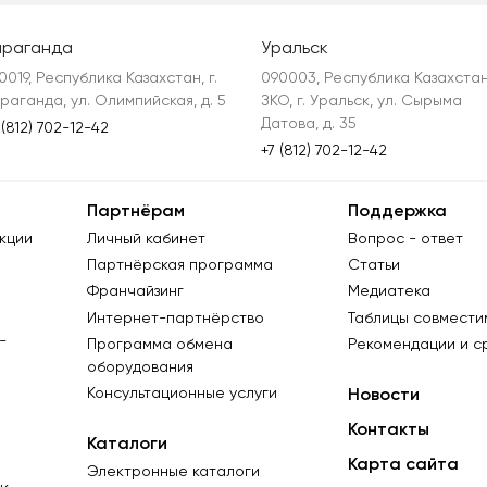
араганда
Уральск
0019, Республика Казахстан, г. 
090003, Республика Казахстан,
раганда, ул. Олимпийская, д. 5
ЗКО, г. Уральск, ул. Сырыма 
Датова, д. 35
 (812) 702-12-42
+7 (812) 702-12-42
Партнёрам
Поддержка
кции
Личный кабинет
Вопрос - ответ
Партнёрская программа
Статьи
Франчайзинг
Медиатека
Интернет-партнёрство
Таблицы совмести
-
Программа обмена
Рекомендации и с
оборудования
Консультационные услуги
Новости
Контакты
Каталоги
Карта сайта
Электронные каталоги