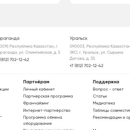
араганда
Уральск
0019, Республика Казахстан, г. 
090003, Республика Казахстан,
раганда, ул. Олимпийская, д. 5
ЗКО, г. Уральск, ул. Сырыма 
Датова, д. 35
 (812) 702-12-42
+7 (812) 702-12-42
Партнёрам
Поддержка
кции
Личный кабинет
Вопрос - ответ
Партнёрская программа
Статьи
Франчайзинг
Медиатека
Интернет-партнёрство
Таблицы совмести
-
Программа обмена
Рекомендации и с
оборудования