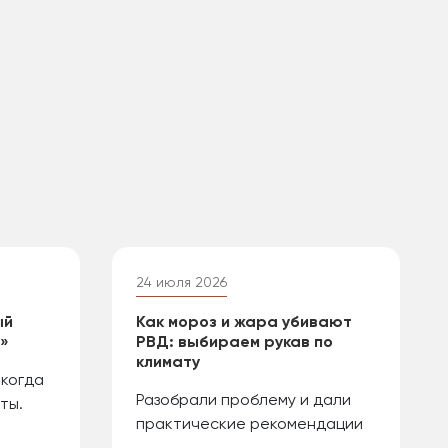
24 июля 2026
ый
Как мороз и жара убивают
й»
РВД: выбираем рукав по
климату
 когда
Разобрали проблему и дали
ты.
практические рекомендации