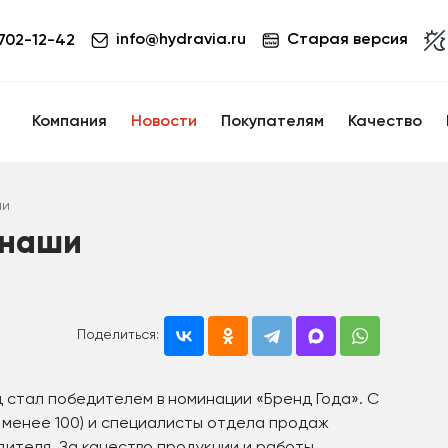
info@hydravia.ru
Старая версия
 702-12-42
Компания
Новости
Покупателям
Качество
ли
 наши
Поделиться:
д стал победителем в номинации «Бренд Года». С
 менее 100) и специалисты отдела продаж