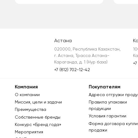
Астана
К
020000, Республика Казахстан, 
10
г. Астана, Трасса Астана-
Ка
Караганда, д. 1 (Нур база)
+7
+7 (812) 702-12-42
Компания
Покупателям
О компании
Адреса отгрузки проду
Миссия, цели и задачи
Правила упаковки
продукции
Преимущества
Условия гарантии
Собственные бренды
Форма договора купли
Конкурс «Бренд года»
продажи
Мероприятия