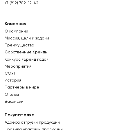
+7 (812) 702-12-42
Компания
О компании
Миссия, цели и задачи
Преимущества
Собственные бренды
Конкурс «Бренд года»
Мероприятия
СОУТ
История
Партнеры в мире
Отзывы
Вакансии
Покупателям
Адреса отгрузки продукции
Правила упаковки продукции