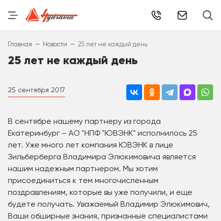
info@hydr
–
–
Главная
Новости
25 лет не каждый день
25 лет не каждый день
25 сентября 2017
В сентябре нашему партнеру из города
Екатеринбург – АО "НПФ "ЮВЭНК" исполнилось 25
лет. Уже много лет компания ЮВЭНК в лице
Зильберберга Владимира Элюкимовича является
нашим надежным партнером. Мы хотим
присоединиться к тем многочисленным
поздравлениям, которые вы уже получили, и еще
будете получать. Уважаемый Владимир Элюкимович,
Ваши обширные знания, признанные специалистами