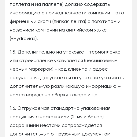
паллета и на паллете) должно содержать
информацию о принадлежности компании – это
фирменный скотч (липкая лента) с логотипом и
названием компании на английском языке
(«Hydravia»).
1.5. Дополнительно на упаковке - термопленке
или стрейчпленке указывается (несмываемым
черным маркером) - код клиента и адрес
получателя. Допускается на упаковке указывать
дополнительную различающую информацию –
номер наряда на сборку товара и пр.
1.6. Отгружаемая стандартно упакованная
продукция с несколькими (2-мя и более)
собранными местами сопровождается
дополнительным отгрузочным документом -