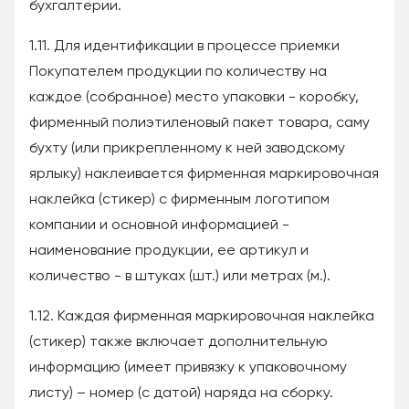
бухгалтерии.
1.11. Для идентификации в процессе приемки
Покупателем продукции по количеству на
каждое (собранное) место упаковки - коробку,
фирменный полиэтиленовый пакет товара, саму
бухту (или прикрепленному к ней заводскому
ярлыку) наклеивается фирменная маркировочная
наклейка (стикер) с фирменным логотипом
компании и основной информацией -
наименование продукции, ее артикул и
количество - в штуках (шт.) или метрах (м.).
1.12. Каждая фирменная маркировочная наклейка
(стикер) также включает дополнительную
информацию (имеет привязку к упаковочному
листу) – номер (с датой) наряда на сборку.