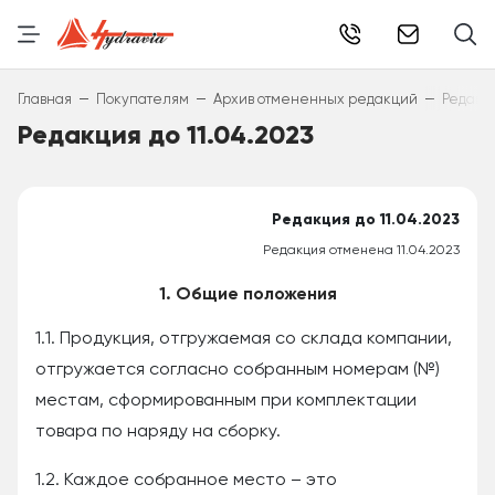
info@hydr
–
–
–
Главная
Покупателям
Архив отмененных редакций
Редакци
Редакция до 11.04.2023
Редакция до 11.04.2023
Редакция отменена 11.04.2023
1. Общие положения
1.1. Продукция, отгружаемая со склада компании,
отгружается согласно собранным номерам (№)
местам, сформированным при комплектации
товара по наряду на сборку.
1.2. Каждое собранное место – это