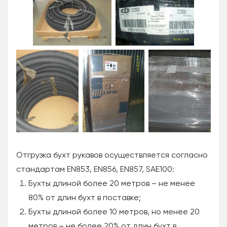
Отгрузка бухт рукавов осуществляется согласно
стандартам EN853, EN856, EN857, SAE100:
Бухты длиной более 20 метров – не менее
80% от длин бухт в поставке;
Бухты длиной более 10 метров, но менее 20
метров – не более 20% от длин бухт в